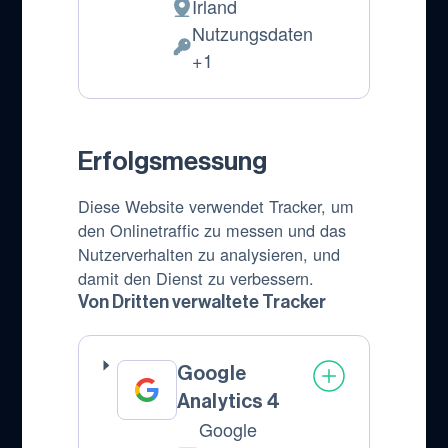
Irland
Verarbeitungsort:
Nutzungsdaten
Verarbeitete
+1
personenbezogene
Daten:
Erfolgsmessung
Diese Website verwendet Tracker, um
den Onlinetraffic zu messen und das
Nutzerverhalten zu analysieren, und
damit den Dienst zu verbessern.
Von Dritten verwaltete Tracker
Google
Analytics 4
Google