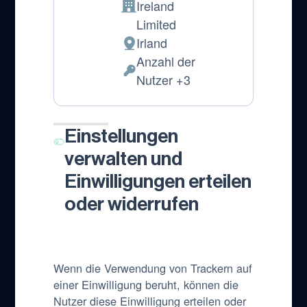
Ireland
Firma:
Limited
Irland
Verarbeitungsort:
Anzahl der
Verarbeitete
Nutzer +3
personenbezogene
Daten:
Einstellungen
verwalten und
Einwilligungen erteilen
oder widerrufen
Wenn die Verwendung von Trackern auf
einer Einwilligung beruht, können die
Nutzer diese Einwilligung erteilen oder