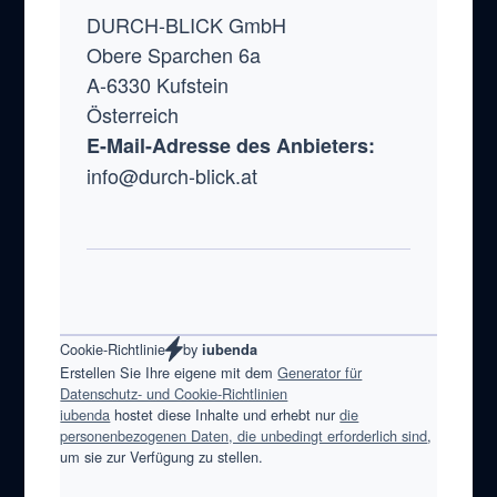
DURCH-BLICK GmbH
Obere Sparchen 6a
A-6330 Kufstein
Österreich
E-Mail-Adresse des Anbieters:
info@durch-blick.at
by
Cookie-Richtlinie
iubenda
Erstellen Sie Ihre eigene mit dem
Generator für
Datenschutz- und Cookie-Richtlinien
iubenda
hostet diese Inhalte und erhebt nur
die
personenbezogenen Daten, die unbedingt erforderlich sind
,
um sie zur Verfügung zu stellen.