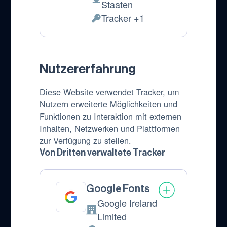
Verarbeitungsort:
Staaten
Tracker +1
Verarbeitete
personenbezogene
Daten:
Nutzererfahrung
Diese Website verwendet Tracker, um
Nutzern erweiterte Möglichkeiten und
Funktionen zu Interaktion mit externen
Inhalten, Netzwerken und Plattformen
zur Verfügung zu stellen.
Von Dritten verwaltete Tracker
Google Fonts
Google Ireland
Firma:
Limited