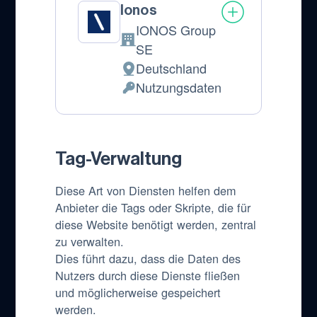
Ionos
IONOS Group
Firma:
SE
Deutschland
Verarbeitungsort:
Nutzungsdaten
Verarbeitete
personenbezogene
Daten:
Tag-Verwaltung
Diese Art von Diensten helfen dem
Anbieter die Tags oder Skripte, die für
diese Website benötigt werden, zentral
zu verwalten.
Dies führt dazu, dass die Daten des
Nutzers durch diese Dienste fließen
und möglicherweise gespeichert
werden.