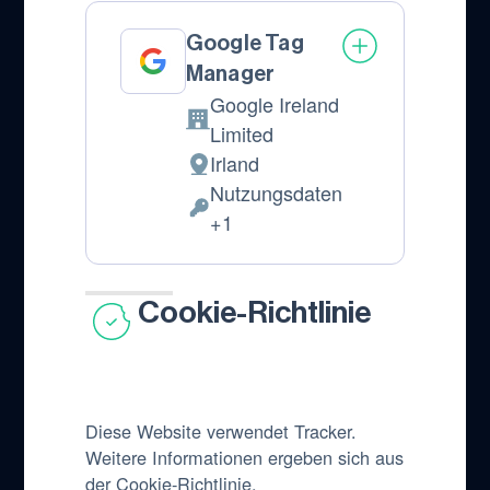
Google Tag
Manager
Google Ireland
Firma:
Limited
Irland
Verarbeitungsort:
Nutzungsdaten
Verarbeitete
+1
personenbezogene
Daten:
Cookie-Richtlinie
Diese Website verwendet Tracker.
Weitere Informationen ergeben sich aus
der
Cookie-Richtlinie
.