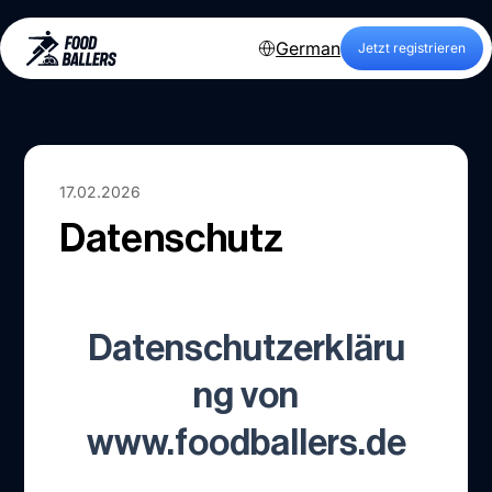
German
Jetzt registrieren
17.02.2026
Datenschutz
Datenschutzerkläru
ng von
www.foodballers.de